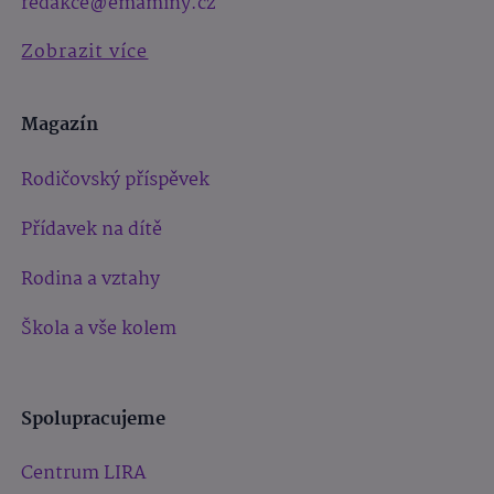
redakce@emaminy.cz
Zobrazit více
Magazín
Rodičovský příspěvek
Přídavek na dítě
Rodina a vztahy
Škola a vše kolem
Spolupracujeme
Centrum LIRA