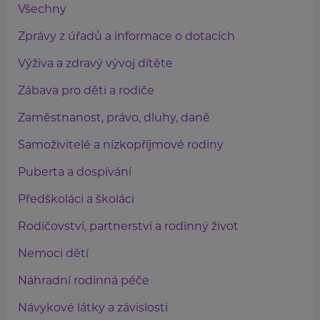
Všechny
Zprávy z úřadů a informace o dotacích
Výživa a zdravý vývoj dítěte
Zábava pro děti a rodiče
Zaměstnanost, právo, dluhy, daně
Samoživitelé a nízkopříjmové rodiny
Puberta a dospívání
Předškoláci a školáci
Rodičovství, partnerství a rodinný život
Nemoci dětí
Náhradní rodinná péče
Návykové látky a závislosti