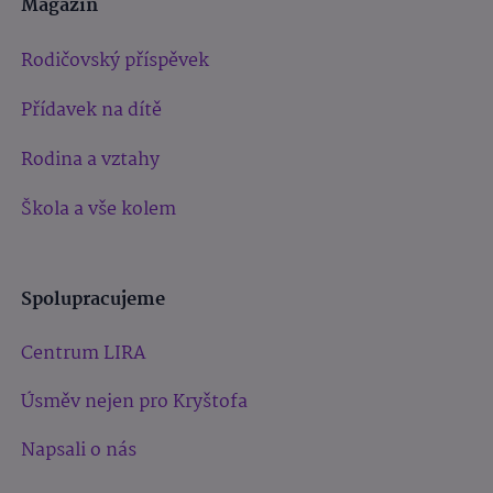
Magazín
Rodičovský příspěvek
Přídavek na dítě
Rodina a vztahy
Škola a vše kolem
Spolupracujeme
Centrum LIRA
Úsměv nejen pro Kryštofa
Napsali o nás