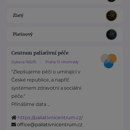
Zlatý
Platinový
Centrum paliativní péče
Dykova 1165/15
Praha 10 Vinohrady
"Zlepšujeme péči o umírající v
České republice, a napříč
systémem zdravotní a sociální
péče."
Přinášíme data ...
https://paliativnicentrum.cz/
office@paliativnicentrum.cz