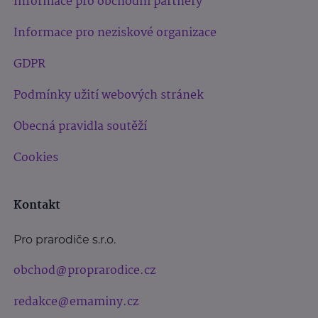
Informace pro obchodní partnery
Informace pro neziskové organizace
GDPR
Podmínky užití webových stránek
Obecná pravidla soutěží
Cookies
Kontakt
Pro prarodiče s.r.o.
obchod@proprarodice.cz
redakce@emaminy.cz