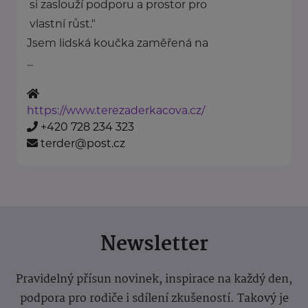
si zaslouží podporu a prostor pro
vlastní růst."
Jsem lidská koučka zaměřená na
...
https://www.terezaderkacova.cz/
+420 728 234 323
terder@post.cz
Newsletter
Pravidelný přísun novinek, inspirace na každý den,
podpora pro rodiče i sdílení zkušeností. Takový je