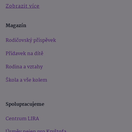
Zobrazit více
Magazín
Rodičovský příspěvek
Přídavek na dítě
Rodina a vztahy
Škola a vše kolem
Spolupracujeme
Centrum LIRA
Úsměv nejen pro Kryštofa