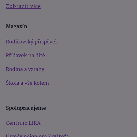
Zobrazit více
Magazín
Rodičovský příspěvek
Přídavek na dítě
Rodina a vztahy
Škola a vše kolem
Spolupracujeme
Centrum LIRA
Úsměv nejen pro Kryštofa