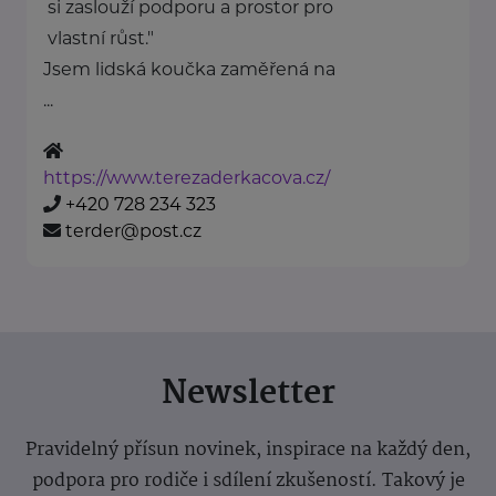
si zaslouží podporu a prostor pro
vlastní růst."
Jsem lidská koučka zaměřená na
...
https://www.terezaderkacova.cz/
+420 728 234 323
terder@post.cz
Newsletter
Pravidelný přísun novinek, inspirace na každý den,
podpora pro rodiče i sdílení zkušeností. Takový je