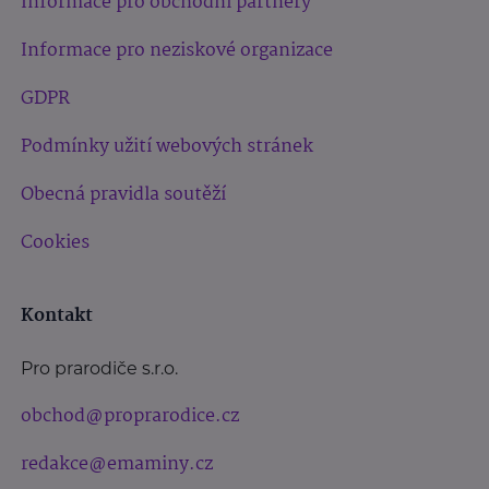
Informace pro obchodní partnery
Informace pro neziskové organizace
GDPR
Podmínky užití webových stránek
Obecná pravidla soutěží
Cookies
Kontakt
Pro prarodiče s.r.o.
obchod@proprarodice.cz
redakce@emaminy.cz