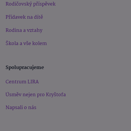
Rodičovský příspěvek
Přídavek na dítě
Rodina a vztahy
Škola a vše kolem
Spolupracujeme
Centrum LIRA
Úsměv nejen pro Kryštofa
Napsali o nás