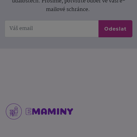
událostech. Prosíme, potvrďte odběr ve vaší e-
mailové schránce.
Odeslat