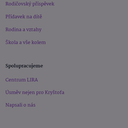
Rodičovský příspěvek
Přídavek na dítě
Rodina a vztahy
Škola a vše kolem
Spolupracujeme
Centrum LIRA
Úsměv nejen pro Kryštofa
Napsali o nás