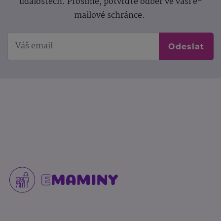
událostech. Prosíme, potvrďte odběr ve vaší e-
mailové schránce.
Odeslat