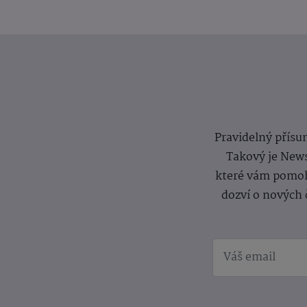
Pravidelný přísun
Takový je News
které vám pomoh
dozví o nových 