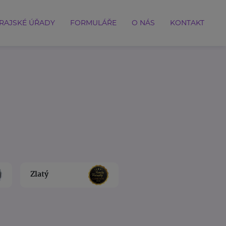
RAJSKÉ ÚŘADY
FORMULÁŘE
O NÁS
KONTAKT
Zlatý