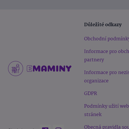
Důležité odkazy
Obchodní podmínk
Informace pro obc
partnery
Informace pro nezi
organizace
GDPR
Podmínky užití we
stránek
Obecná pravidla sou