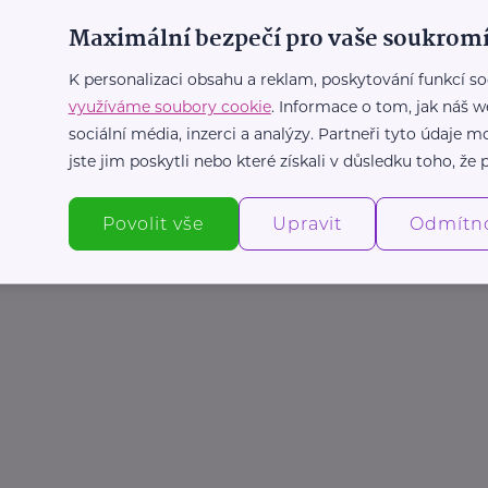
Maximální bezpečí pro vaše soukromí
K personalizaci obsahu a reklam, poskytování funkcí so
využíváme soubory cookie
. Informace o tom, jak náš w
sociální média, inzerci a analýzy. Partneři tyto údaje
jste jim poskytli nebo které získali v důsledku toho, že p
Povolit vše
Upravit
Odmítn