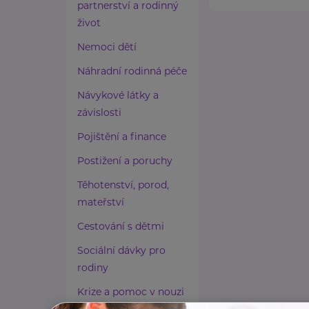
partnerství a rodinný
život
Nemoci dětí
Náhradní rodinná péče
Návykové látky a
závislosti
Pojištění a finance
Postižení a poruchy
Těhotenství, porod,
mateřství
Cestování s dětmi
Sociální dávky pro
rodiny
Krize a pomoc v nouzi