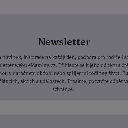
Newsletter
 novinek, inspirace na každý den, podpora pro rodiče i s
letter webu eMaminy.cz. Přihlaste se k jeho odběru a čt
ou v náročném období nebo zpříjemní rodinný život. Buď
článcích, akcích a událostech. Prosíme, potvrďte odběr v
schránce.