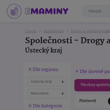
Domů
Společnosti
Drogy a jiné psychoakt
Společnosti - Drogy a
Ústecký kraj
Dle regionu
Dle úrovně pa
Všechny společn
Platinový
Dle kategorie