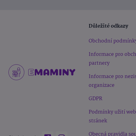
Důležité odkazy
Obchodní podmínk
Informace pro obc
partnery
Informace pro nezi
organizace
GDPR
Podmínky užití we
stránek
Obecná pravidla sou