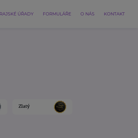
RAJSKÉ ÚŘADY
FORMULÁŘE
O NÁS
KONTAKT
Zlatý