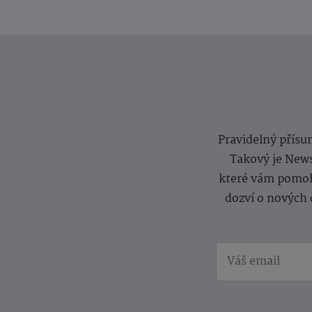
Pravidelný přísun
Takový je News
které vám pomoh
dozví o nových 