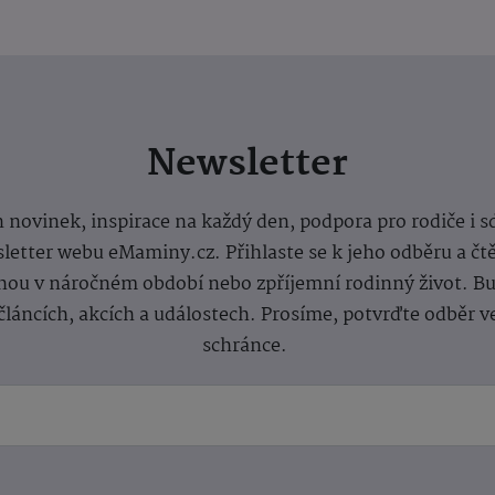
Newsletter
 novinek, inspirace na každý den, podpora pro rodiče i s
letter webu eMaminy.cz. Přihlaste se k jeho odběru a čt
ou v náročném období nebo zpříjemní rodinný život. Buď
článcích, akcích a událostech. Prosíme, potvrďte odběr v
schránce.