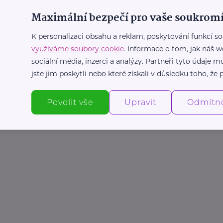
Maximální bezpečí pro vaše soukromí
K personalizaci obsahu a reklam, poskytování funkcí so
využíváme soubory cookie
. Informace o tom, jak náš w
sociální média, inzerci a analýzy. Partneři tyto údaje
jste jim poskytli nebo které získali v důsledku toho, že p
Povolit vše
Upravit
Odmítn