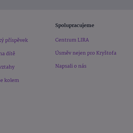
Spolupracujeme
Centrum LIRA
ý příspěvek
Úsměv nejen pro Kryštofa
na dítě
Napsali o nás
vztahy
še kolem