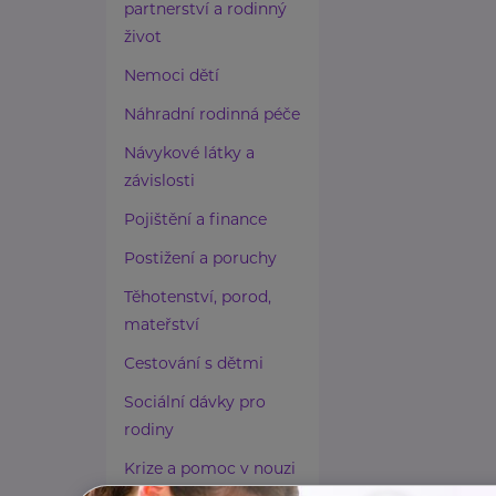
partnerství a rodinný
život
Nemoci dětí
Náhradní rodinná péče
Návykové látky a
závislosti
Pojištění a finance
Postižení a poruchy
Těhotenství, porod,
mateřství
Cestování s dětmi
Sociální dávky pro
rodiny
Krize a pomoc v nouzi