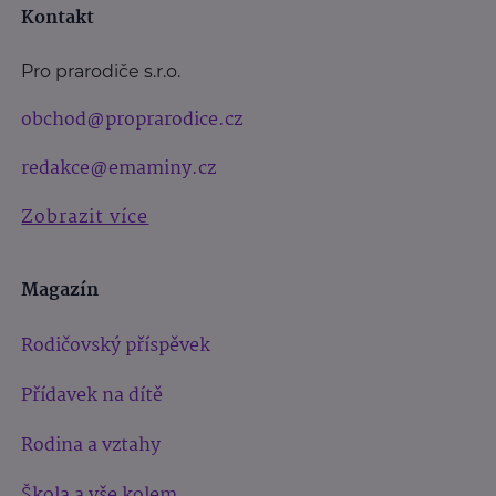
Kontakt
Pro prarodiče s.r.o.
obchod@proprarodice.cz
redakce@emaminy.cz
Zobrazit více
Magazín
Rodičovský příspěvek
Přídavek na dítě
Rodina a vztahy
Škola a vše kolem