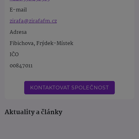
E-mail
zirafa@zirafafm.cz
Adresa
Fibichova, Frýdek-Místek
IČO
00847011
KONTAKTOVAT SPOLEČNOST
Aktuality a články