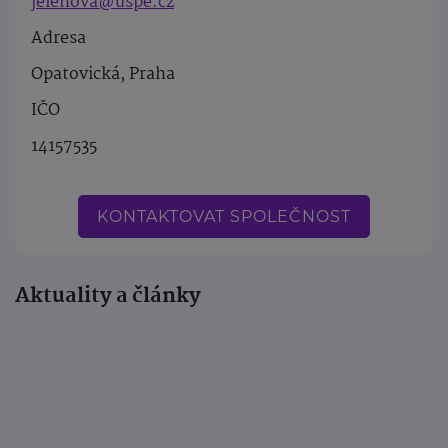
jelenova@uspe.cz
Adresa
Opatovická, Praha
IČO
14157535
KONTAKTOVAT SPOLEČNOST
Aktuality a články