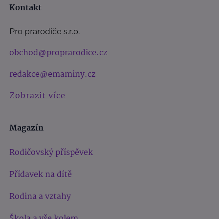
Kontakt
Pro prarodiče s.r.o.
obchod@proprarodice.cz
redakce@emaminy.cz
Zobrazit více
Magazín
Rodičovský příspěvek
Přídavek na dítě
Rodina a vztahy
Škola a vše kolem