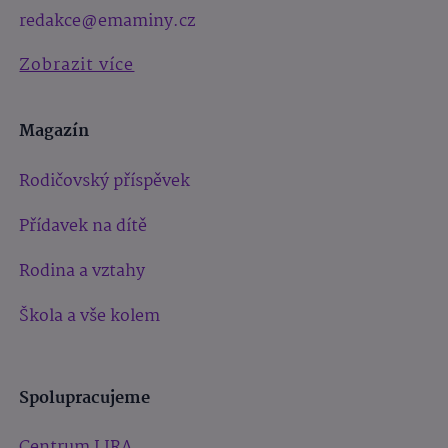
redakce@emaminy.cz
Zobrazit více
Magazín
Rodičovský příspěvek
Přídavek na dítě
Rodina a vztahy
Škola a vše kolem
Spolupracujeme
Centrum LIRA