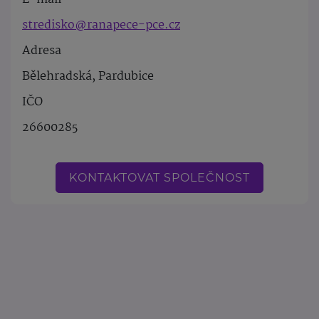
stredisko@ranapece-pce.cz
Adresa
Bělehradská, Pardubice
IČO
26600285
KONTAKTOVAT SPOLEČNOST