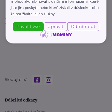
mohou zkombinovat s dalšími informacemi, které
jste jim poskytli nebo které získali v důsledku toho,
že používáte jejich služby.
Povolit vše
Upravit
Odmítnout
Sledujte nás:
Důležité odkazy