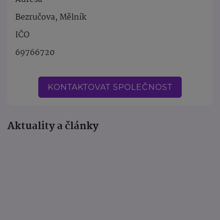
Bezručova, Mělník
IČO
69766720
KONTAKTOVAT SPOLEČNOST
Aktuality a články