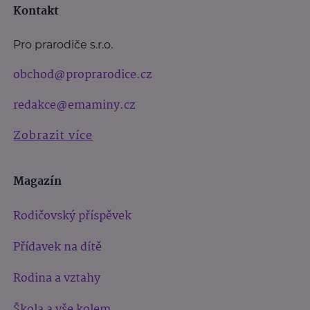
Kontakt
Pro prarodiče s.r.o.
obchod@proprarodice.cz
redakce@emaminy.cz
Zobrazit více
Magazín
Rodičovský příspěvek
Přídavek na dítě
Rodina a vztahy
Škola a vše kolem