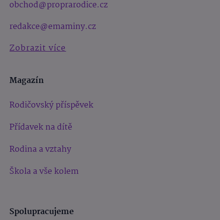
obchod@proprarodice.cz
redakce@emaminy.cz
Zobrazit více
Magazín
Rodičovský příspěvek
Přídavek na dítě
Rodina a vztahy
Škola a vše kolem
Spolupracujeme