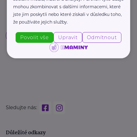
mohou zkombinovat s dalšími informacemi, které
jste jim poskytli nebo které získali v důsledku toho,
že používáte jejich služby.
Povolit vše
Upravit
Odmítnout
Sledujte nás:
Důležité odkazy