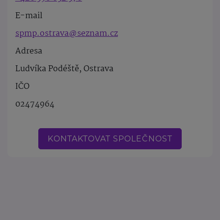
E-mail
spmp.ostrava@seznam.cz
Adresa
Ludvíka Podéště, Ostrava
IČO
02474964
KONTAKTOVAT SPOLEČNOST