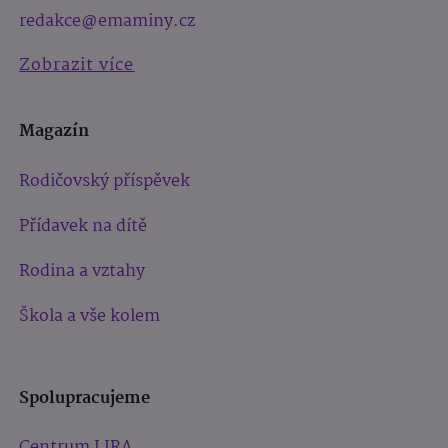
redakce@emaminy.cz
Zobrazit více
Magazín
Rodičovský příspěvek
Přídavek na dítě
Rodina a vztahy
Škola a vše kolem
Spolupracujeme
Centrum LIRA