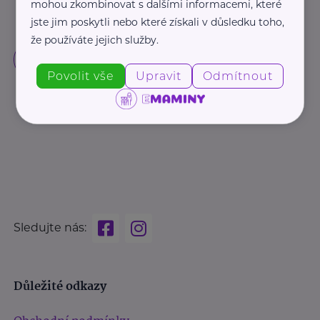
mohou zkombinovat s dalšími informacemi, které
jste jim poskytli nebo které získali v důsledku toho,
že používáte jejich služby.
Povolit vše
Upravit
Odmítnout
Sledujte nás:
Důležité odkazy