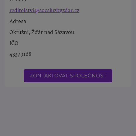
reditelstvi@socsluzbyzdar.cz
Adresa
Okružní, Žďár nad Sázavou
IČO
43379168
KONTAKTOVAT SPOLEČNOST