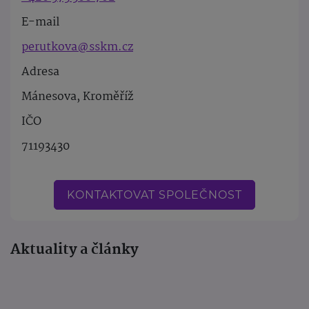
E-mail
perutkova@sskm.cz
Adresa
Mánesova, Kroměříž
IČO
71193430
KONTAKTOVAT SPOLEČNOST
Aktuality a články