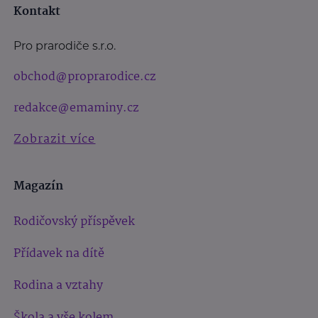
Kontakt
Pro prarodiče s.r.o.
obchod@proprarodice.cz
redakce@emaminy.cz
Zobrazit více
Magazín
Rodičovský příspěvek
Přídavek na dítě
Rodina a vztahy
Škola a vše kolem