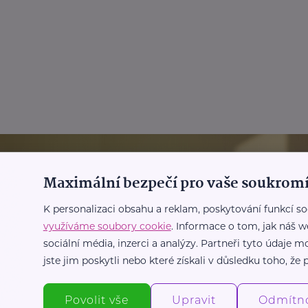
Maximální bezpečí pro vaše soukromí
K personalizaci obsahu a reklam, poskytování funkcí so
využíváme soubory cookie
. Informace o tom, jak náš w
sociální média, inzerci a analýzy. Partneři tyto údaje
jste jim poskytli nebo které získali v důsledku toho, že p
Povolit vše
Upravit
Odmítn