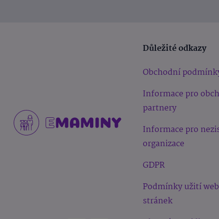
Důležité odkazy
Obchodní podmínk
Informace pro obc
partnery
Informace pro nezi
organizace
GDPR
Podmínky užití we
stránek