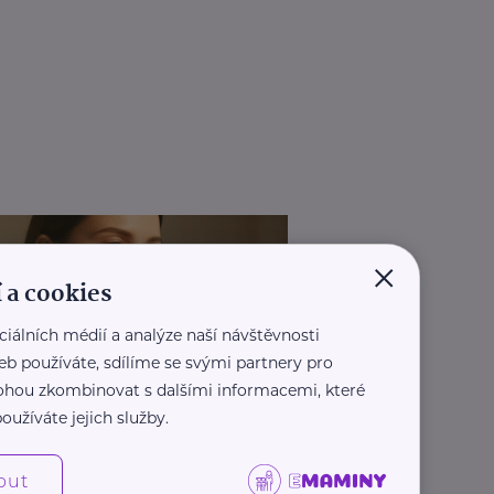
×
 a cookies
ciálních médií a analýze naší návštěvnosti
eb používáte, sdílíme se svými partnery pro
 mohou zkombinovat s dalšími informacemi, které
oužíváte jejich služby.
out
REKLAMA