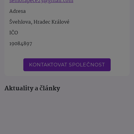
seniorapece23@gmail.com
Adresa
Švehlova, Hradec Králové
IČO
19084897
KONTAKTOVAT SPOLEČNOST
Aktuality a články