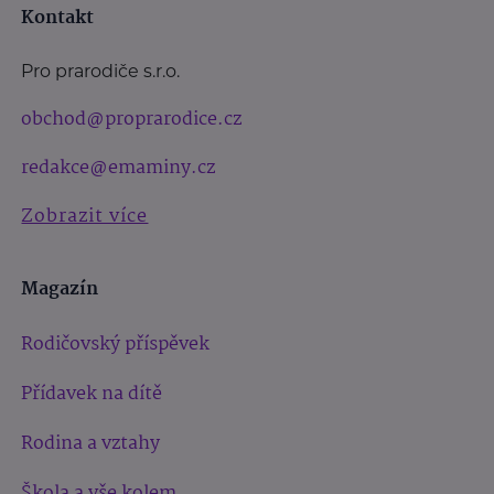
Kontakt
Pro prarodiče s.r.o.
obchod@proprarodice.cz
redakce@emaminy.cz
Zobrazit více
Magazín
Rodičovský příspěvek
Přídavek na dítě
Rodina a vztahy
Škola a vše kolem