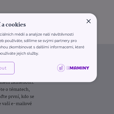
×
 a cookies
ciálních médií a analýze naší návštěvnosti
eb používáte, sdílíme se svými partnery pro
 mohou zkombinovat s dalšími informacemi, které
oužíváte jejich služby.
out
dílení zkušeností.
ěte o tématech,
te první, kdo se
e vaší e-mailové