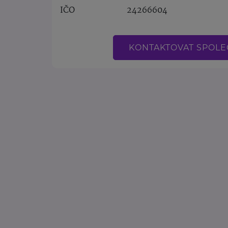
IČO
24266604
KONTAKTOVAT SPOL