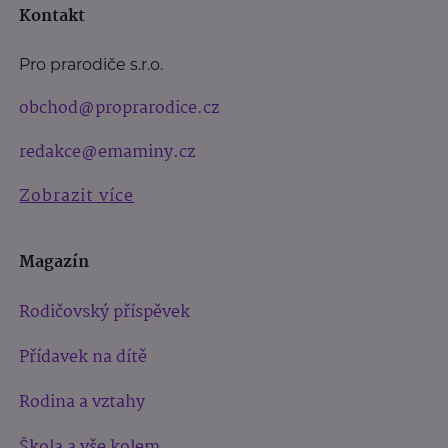
Kontakt
Pro prarodiče s.r.o.
obchod@proprarodice.cz
redakce@emaminy.cz
Zobrazit více
Magazín
Rodičovský příspěvek
Přídavek na dítě
Rodina a vztahy
Škola a vše kolem