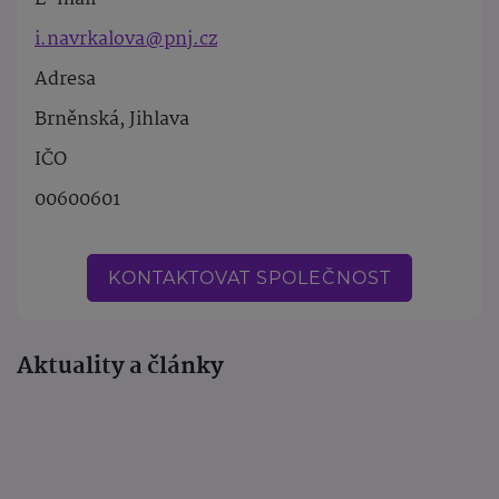
i.navrkalova@pnj.cz
Adresa
Brněnská, Jihlava
IČO
00600601
KONTAKTOVAT SPOLEČNOST
Aktuality a články