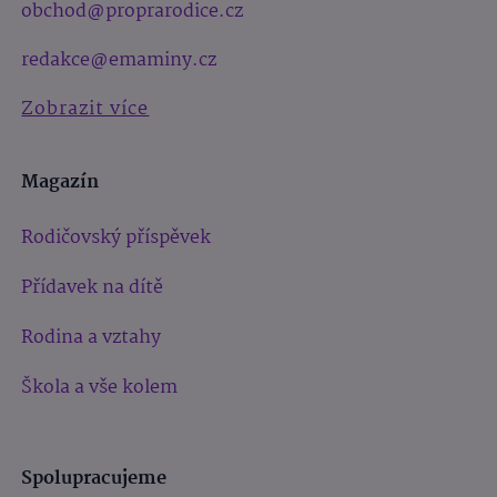
obchod@proprarodice.cz
redakce@emaminy.cz
Zobrazit více
Magazín
Rodičovský příspěvek
Přídavek na dítě
Rodina a vztahy
Škola a vše kolem
Spolupracujeme