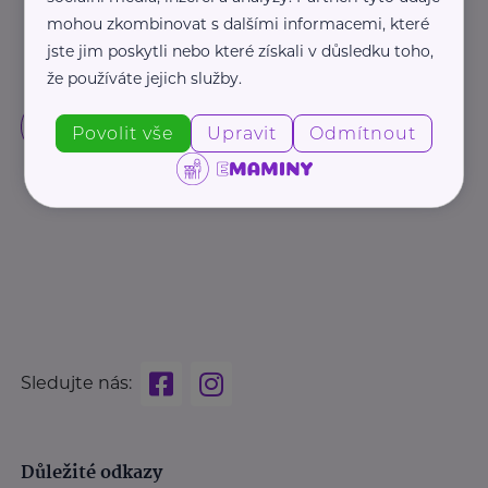
mohou zkombinovat s dalšími informacemi, které
jste jim poskytli nebo které získali v důsledku toho,
že používáte jejich služby.
Povolit vše
Upravit
Odmítnout
Sledujte nás:
Důležité odkazy