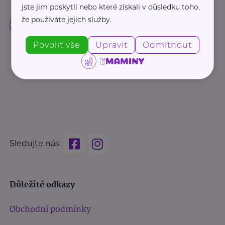
jste jim poskytli nebo které získali v důsledku toho,
že používáte jejich služby.
Povolit vše
Upravit
Odmítnout
Sledujte nás:
Důležité odkazy
Obchodní podmínky