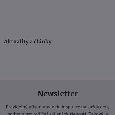
Aktuality a články
Newsletter
Pravidelný přísun novinek, inspirace na každý den,
podpora pro rodiče i sdílení zkušeností. Takový je