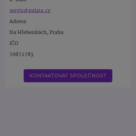
servis@palata.cz
Adresa
Na Hřebenkách, Praha
IČO
70872783
KONTAKTOVAT SPOLEČNOST