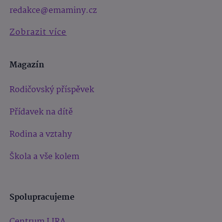
redakce@emaminy.cz
Zobrazit více
Magazín
Rodičovský příspěvek
Přídavek na dítě
Rodina a vztahy
Škola a vše kolem
Spolupracujeme
Centrum LIRA