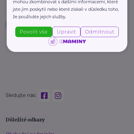
mohou zkombinovat s dalšími informacemi, které
jste jim poskytli nebo které získali v důsledku toho,
že používáte jejich služby.
Povolit vše
Upravit
Odmítnout
Sledujte nás:
Důležité odkazy