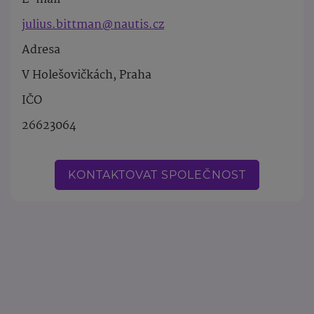
julius.bittman@nautis.cz
Adresa
V Holešovičkách, Praha
IČO
26623064
KONTAKTOVAT SPOLEČNOST