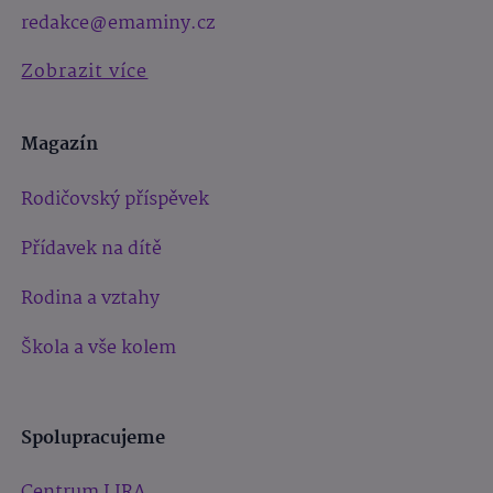
redakce@emaminy.cz
Zobrazit více
Magazín
Rodičovský příspěvek
Přídavek na dítě
Rodina a vztahy
Škola a vše kolem
Spolupracujeme
Centrum LIRA