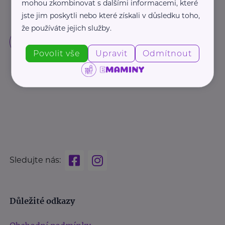
mohou zkombinovat s dalšími informacemi, které
jste jim poskytli nebo které získali v důsledku toho,
že používáte jejich služby.
Povolit vše
Upravit
Odmítnout
Sledujte nás:
Důležité odkazy