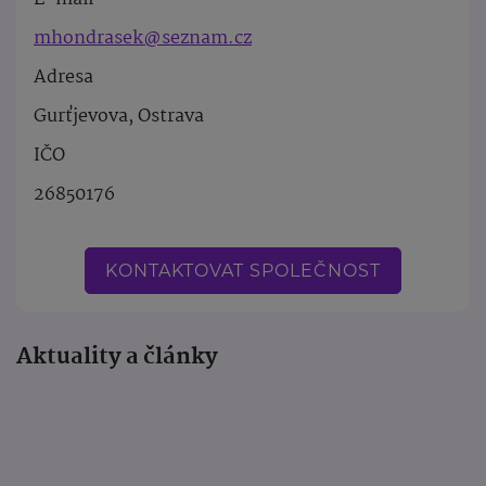
mhondrasek@seznam.cz
Adresa
Gurťjevova, Ostrava
IČO
26850176
KONTAKTOVAT SPOLEČNOST
Aktuality a články