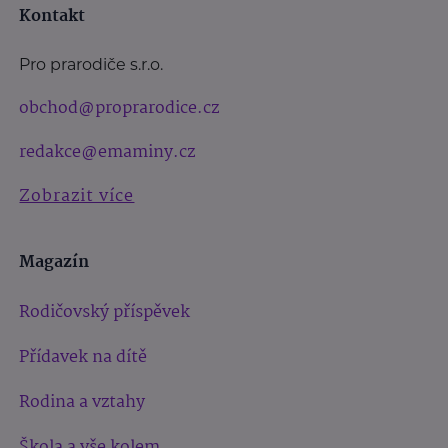
Kontakt
Pro prarodiče s.r.o.
obchod@proprarodice.cz
redakce@emaminy.cz
Zobrazit více
Magazín
Rodičovský příspěvek
Přídavek na dítě
Rodina a vztahy
Škola a vše kolem