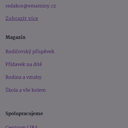
redakce@emaminy.cz
Zobrazit více
Magazín
Rodičovský příspěvek
Přídavek na dítě
Rodina a vztahy
Škola a vše kolem
Spolupracujeme
Centrum LIRA