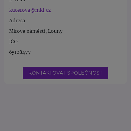
kucerova@mkl.cz
Adresa
Mírové náměstí, Louny
IČO
65108477
KONTAKTOVAT SPOLEČNOST