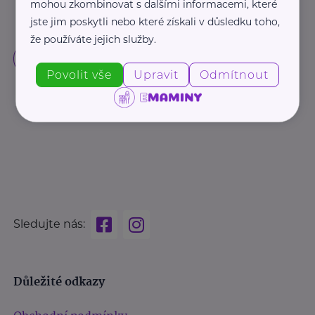
mohou zkombinovat s dalšími informacemi, které
jste jim poskytli nebo které získali v důsledku toho,
že používáte jejich služby.
Povolit vše
Upravit
Odmítnout
Sledujte nás:
Důležité odkazy