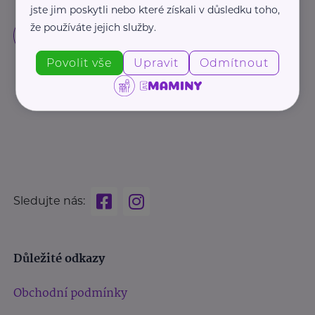
jste jim poskytli nebo které získali v důsledku toho,
že používáte jejich služby.
Povolit vše
Upravit
Odmítnout
Sledujte nás:
Důležité odkazy
Obchodní podmínky