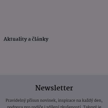
Aktuality a články
Newsletter
Pravidelný přísun novinek, inspirace na každý den,
podpora pro rodiče i sdílení zkušeností. Takový je