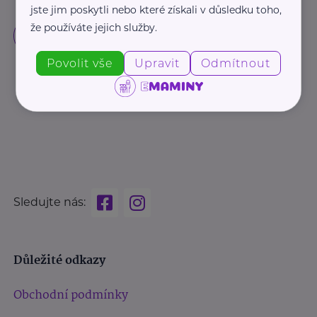
jste jim poskytli nebo které získali v důsledku toho,
že používáte jejich služby.
Povolit vše
Upravit
Odmítnout
Sledujte nás:
Důležité odkazy
Obchodní podmínky