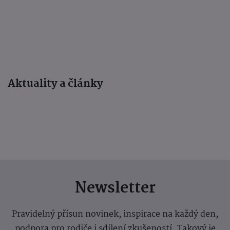
Aktuality a články
Newsletter
Pravidelný přísun novinek, inspirace na každý den,
podpora pro rodiče i sdílení zkušeností. Takový je