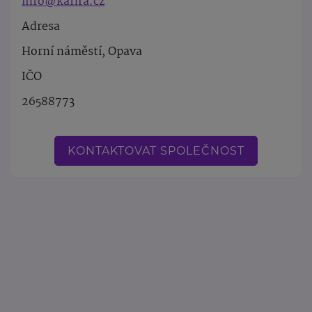
info@kafira.cz
Adresa
Horní náměstí, Opava
IČO
26588773
KONTAKTOVAT SPOLEČNOST