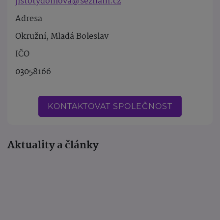
jistotydomova@seznam.cz
Adresa
Okružní, Mladá Boleslav
IČO
03058166
KONTAKTOVAT SPOLEČNOST
Aktuality a články