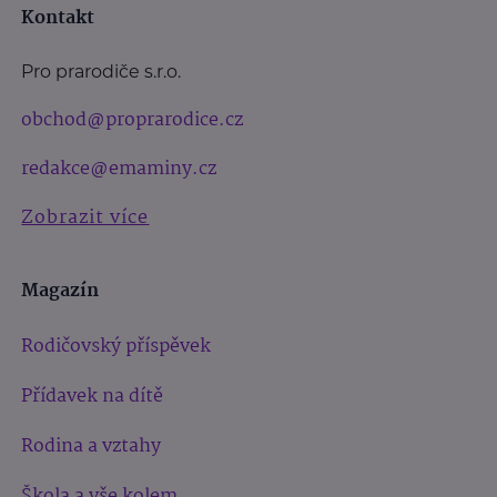
Kontakt
Pro prarodiče s.r.o.
obchod@proprarodice.cz
redakce@emaminy.cz
Zobrazit více
Magazín
Rodičovský příspěvek
Přídavek na dítě
Rodina a vztahy
Škola a vše kolem