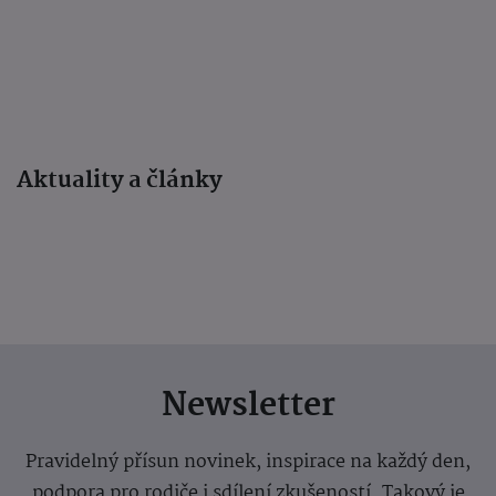
Aktuality a články
Newsletter
Pravidelný přísun novinek, inspirace na každý den,
podpora pro rodiče i sdílení zkušeností. Takový je