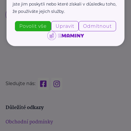
jste jim poskytli nebo které získali v důsledku toho,
že používáte jejich služby.
Povolit vše
Upravit
Odmítnout
Sledujte nás:
Důležité odkazy
Obchodní podmínky