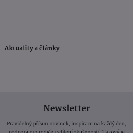
Aktuality a články
Newsletter
Pravidelný přísun novinek, inspirace na každý den,
podpora pro rodiče i sdílení zkušeností. Takový je