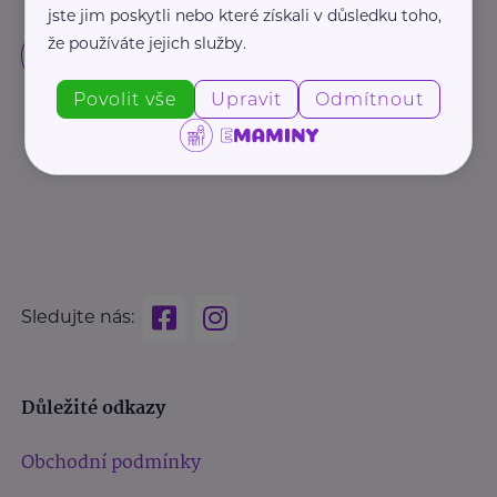
jste jim poskytli nebo které získali v důsledku toho,
že používáte jejich služby.
Povolit vše
Upravit
Odmítnout
Sledujte nás:
Důležité odkazy
Obchodní podmínky