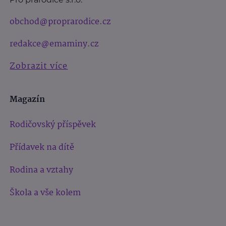
obchod@proprarodice.cz
redakce@emaminy.cz
Zobrazit více
Magazín
Rodičovský příspěvek
Přídavek na dítě
Rodina a vztahy
Škola a vše kolem