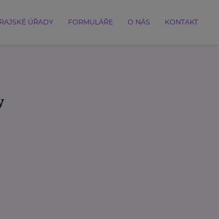
RAJSKÉ ÚŘADY
FORMULÁŘE
O NÁS
KONTAKT
y