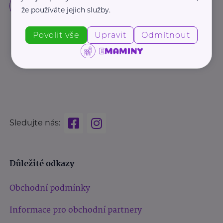
že používáte jejich služby.
Povolit vše
Upravit
Odmítnout
Sledujte nás:
Důležité odkazy
Obchodní podmínky
Informace pro obchodní partnery