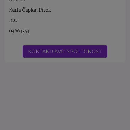
Karla Čapka, Písek
IČO
03663353
KONTAKTOVAT SPOLEČNOST