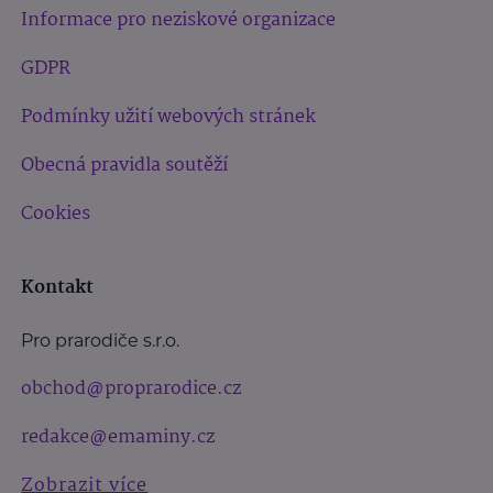
Informace pro neziskové organizace
GDPR
Podmínky užití webových stránek
Obecná pravidla soutěží
Cookies
Kontakt
Pro prarodiče s.r.o.
obchod@proprarodice.cz
redakce@emaminy.cz
Zobrazit více