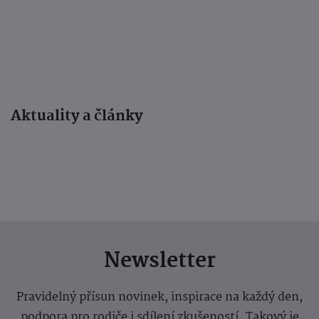
Aktuality a články
Newsletter
Pravidelný přísun novinek, inspirace na každý den,
podpora pro rodiče i sdílení zkušeností. Takový je