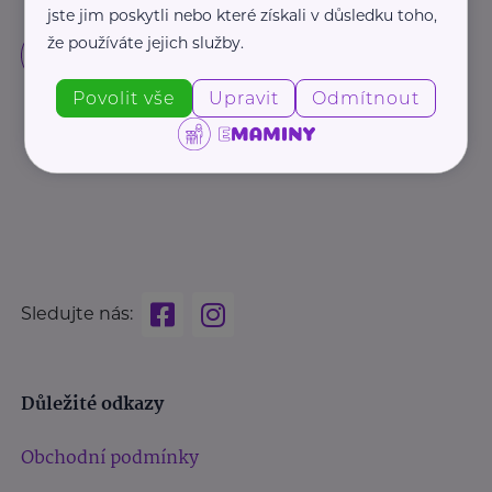
jste jim poskytli nebo které získali v důsledku toho,
že používáte jejich služby.
Povolit vše
Upravit
Odmítnout
Sledujte nás:
Důležité odkazy
Obchodní podmínky