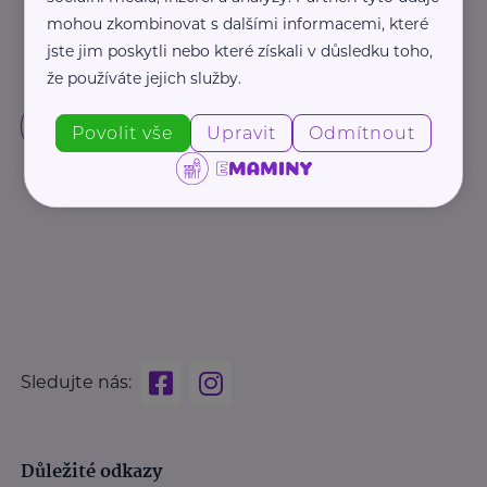
mohou zkombinovat s dalšími informacemi, které
jste jim poskytli nebo které získali v důsledku toho,
že používáte jejich služby.
Povolit vše
Upravit
Odmítnout
Sledujte nás:
Důležité odkazy