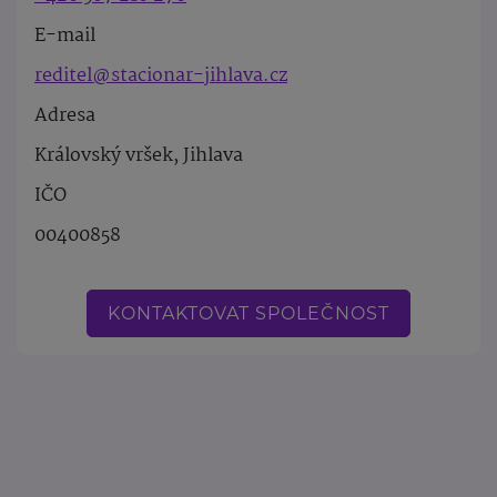
E-mail
reditel@stacionar-jihlava.cz
Adresa
Královský vršek, Jihlava
IČO
00400858
KONTAKTOVAT SPOLEČNOST