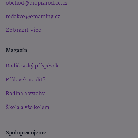
obchod@proprarodice.cz
redakce@emaminy.cz
Zobrazit více
Magazín
Rodičovský příspěvek
Přídavek na dítě
Rodina a vztahy
Škola a vše kolem
Spolupracujeme