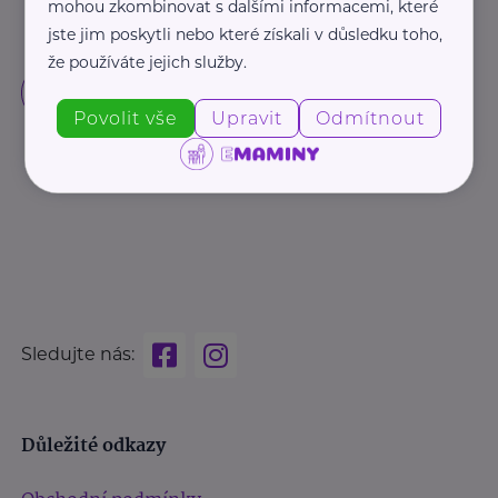
mohou zkombinovat s dalšími informacemi, které
jste jim poskytli nebo které získali v důsledku toho,
že používáte jejich služby.
Povolit vše
Upravit
Odmítnout
Sledujte nás:
Důležité odkazy