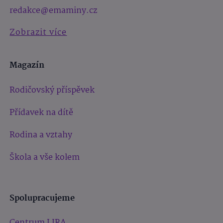
redakce@emaminy.cz
Zobrazit více
Magazín
Rodičovský příspěvek
Přídavek na dítě
Rodina a vztahy
Škola a vše kolem
Spolupracujeme
Centrum LIRA