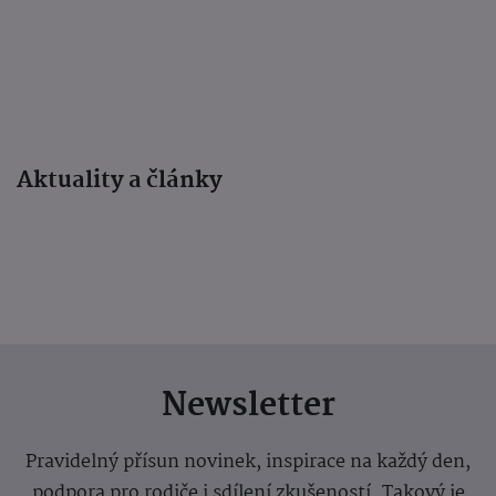
Aktuality a články
Newsletter
Pravidelný přísun novinek, inspirace na každý den,
podpora pro rodiče i sdílení zkušeností. Takový je