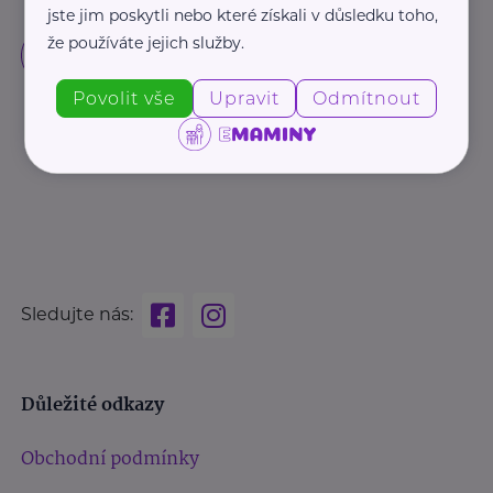
jste jim poskytli nebo které získali v důsledku toho,
že používáte jejich služby.
Povolit vše
Upravit
Odmítnout
Sledujte nás:
Důležité odkazy
Obchodní podmínky