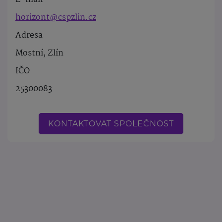
horizont@cspzlin.cz
Adresa
Mostní, Zlín
IČO
25300083
KONTAKTOVAT SPOLEČNOST