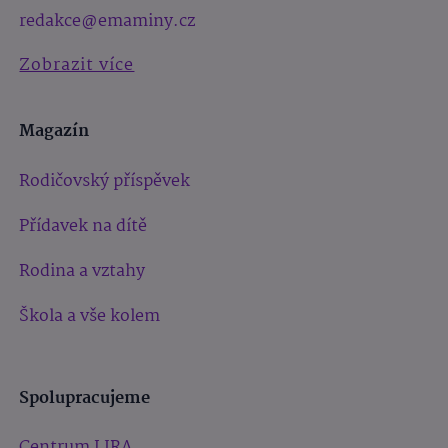
redakce@emaminy.cz
Zobrazit více
Magazín
Rodičovský příspěvek
Přídavek na dítě
Rodina a vztahy
Škola a vše kolem
Spolupracujeme
Centrum LIRA