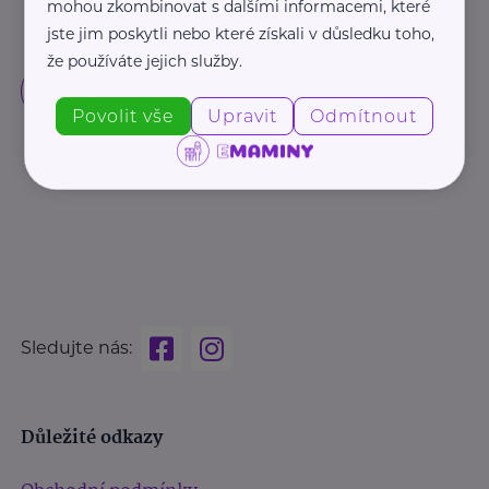
mohou zkombinovat s dalšími informacemi, které
jste jim poskytli nebo které získali v důsledku toho,
že používáte jejich služby.
Povolit vše
Upravit
Odmítnout
Sledujte nás:
Důležité odkazy