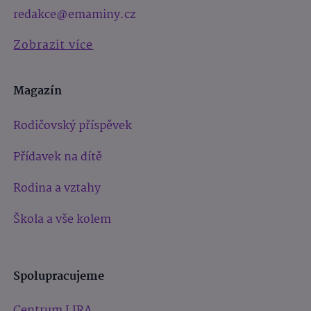
redakce@emaminy.cz
Zobrazit více
Magazín
Rodičovský příspěvek
Přídavek na dítě
Rodina a vztahy
Škola a vše kolem
Spolupracujeme
Centrum LIRA