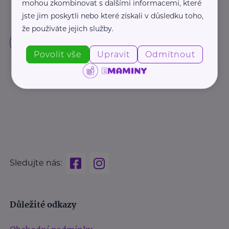
mohou zkombinovat s dalšími informacemi, které
jste jim poskytli nebo které získali v důsledku toho,
že používáte jejich služby.
Povolit vše
Upravit
Odmítnout
Sledujte nás:
Důležité odkazy