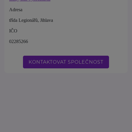
Adresa
třída Legionářů, Jihlava
IČO
02285266
KONTAKTOVAT SPOLEČNOST