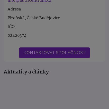
info@autiscentrum.cz
Adresa
Plzeňská, České Budějovice
IČO
02426374
KONTAKTOVAT SPOLEČNOST
Aktuality a články