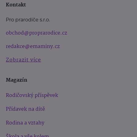
Kontakt
Pro prarodiče s.r.o.
obchod@proprarodice.cz
redakce@emaminy.cz
Zobrazit více
Magazín
Rodičovský příspěvek
Přídavek na dítě
Rodina a vztahy
Škola a vše kolem