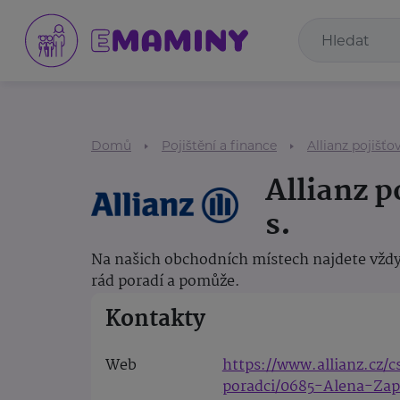
Domů
Pojištění a finance
Allianz pojišťov
Allianz p
s.
Na našich obchodních místech najdete vždy
rád poradí a pomůže.
Kontakty
Web
https://www.allianz.cz/
poradci/0685-Alena-Zap