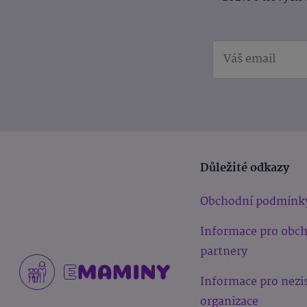
Důležité odkazy
Obchodní podmínk
Informace pro obc
partnery
Informace pro nezi
organizace