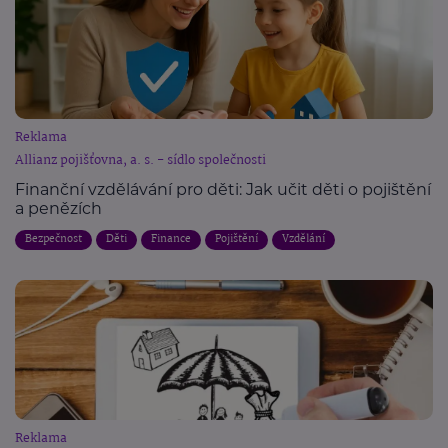
Reklama
Allianz pojišťovna, a. s. - sídlo společnosti
Finanční vzdělávání pro děti: Jak učit děti o pojištění
a penězích
Bezpečnost
Děti
Finance
Pojištění
Vzdělání
Reklama