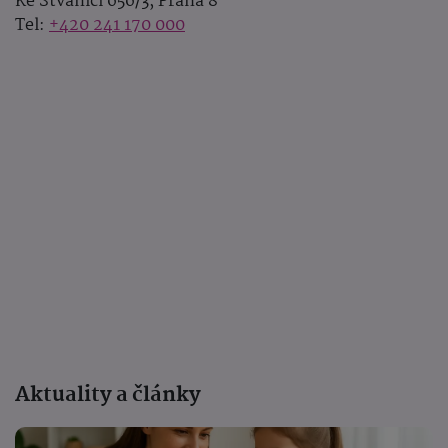
Ke Štvanici 656/3, Praha 8
Tel:
+420 241 170 000
Aktuality a články