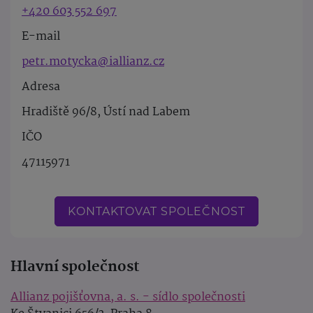
+420 603 552 697
E-mail
petr.motycka@iallianz.cz
Adresa
Hradiště 96/8, Ústí nad Labem
IČO
47115971
KONTAKTOVAT SPOLEČNOST
Hlavní společnost
Allianz pojišťovna, a. s. - sídlo společnosti