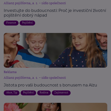
Allianz pojišťovna, a. s. - sídlo společnosti
Investujte do budoucnosti: Proč je investiční životní
pojištění dobrý nápad
Finance
Pojištění
Reklama
Allianz pojišťovna, a. s. - sídlo společnosti
Jistota pro vaši budoucnost s bonusem na Alzu
Akce, Tip
Pojištění
Rodina
Zajímavost