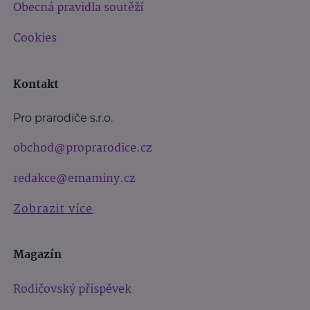
Obecná pravidla soutěží
Cookies
Kontakt
Pro prarodiče s.r.o.
obchod@proprarodice.cz
redakce@emaminy.cz
Zobrazit více
Magazín
Rodičovský příspěvek