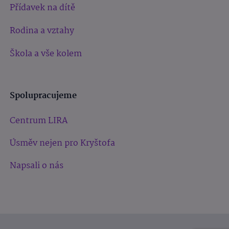
Přídavek na dítě
Rodina a vztahy
Škola a vše kolem
Spolupracujeme
Centrum LIRA
Úsměv nejen pro Kryštofa
Napsali o nás