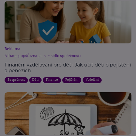
Reklama
Allianz pojišťovna, a. s. - sídlo společnosti
Finanční vzdělávání pro děti: Jak učit děti o pojištění
a penězích
Bezpečnost
Děti
Finance
Pojištění
Vzdělání