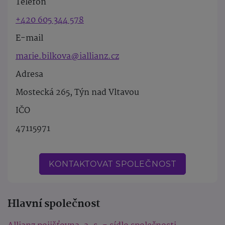
Telefon
+420 605 344 578
E-mail
marie.bilkova@iallianz.cz
Adresa
Mostecká 265, Týn nad Vltavou
IČO
47115971
KONTAKTOVAT SPOLEČNOST
Hlavní společnost