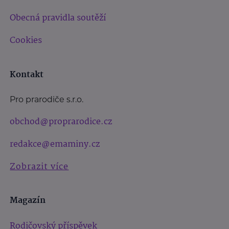
Obecná pravidla soutěží
Cookies
Kontakt
Pro prarodiče s.r.o.
obchod@proprarodice.cz
redakce@emaminy.cz
Zobrazit více
Magazín
Rodičovský příspěvek