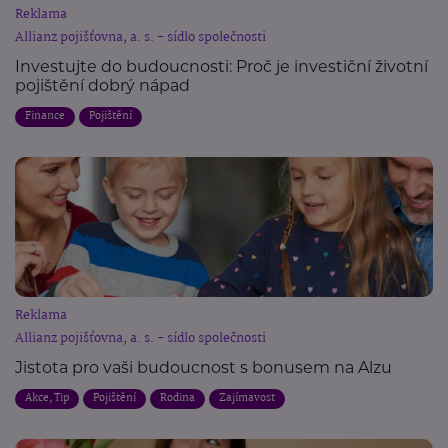
Reklama
Allianz pojišťovna, a. s. - sídlo společnosti
Investujte do budoucnosti: Proč je investiční životní
pojištění dobrý nápad
Finance
Pojištění
Reklama
Allianz pojišťovna, a. s. - sídlo společnosti
Jistota pro vaši budoucnost s bonusem na Alzu
Akce, Tip
Pojištění
Rodina
Zajímavost