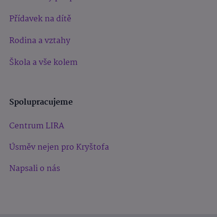
Přídavek na dítě
Rodina a vztahy
Škola a vše kolem
Spolupracujeme
Centrum LIRA
Úsměv nejen pro Kryštofa
Napsali o nás