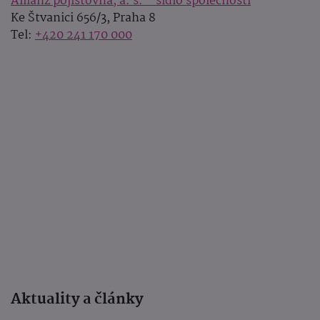
Allianz pojišťovna, a. s. - sídlo společnosti
Ke Štvanici 656/3, Praha 8
Tel:
+420 241 170 000
Aktuality a články