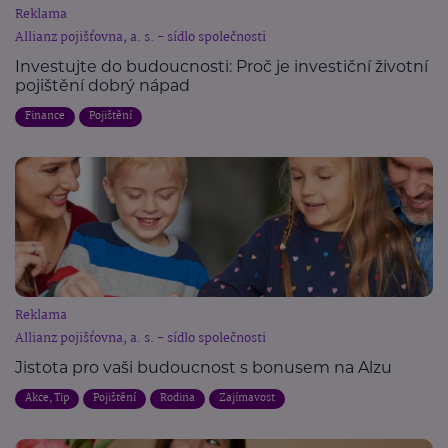
Reklama
Allianz pojišťovna, a. s. - sídlo společnosti
Investujte do budoucnosti: Proč je investiční životní
pojištění dobrý nápad
Finance
Pojištění
Reklama
Allianz pojišťovna, a. s. - sídlo společnosti
Jistota pro vaši budoucnost s bonusem na Alzu
Akce, Tip
Pojištění
Rodina
Zajímavost