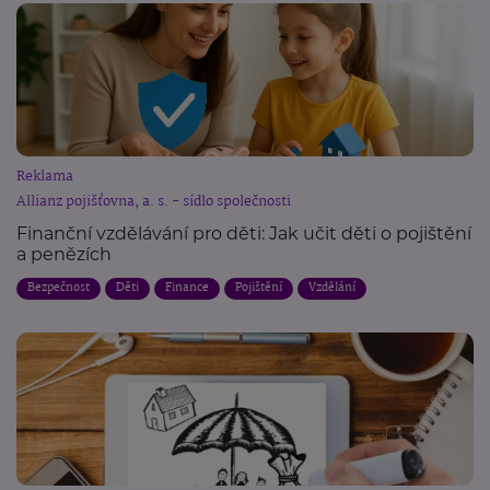
Reklama
Allianz pojišťovna, a. s. - sídlo společnosti
Finanční vzdělávání pro děti: Jak učit děti o pojištění
a penězích
Bezpečnost
Děti
Finance
Pojištění
Vzdělání