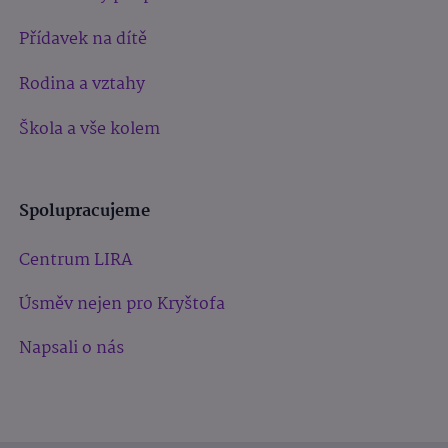
Přídavek na dítě
Rodina a vztahy
Škola a vše kolem
Spolupracujeme
Centrum LIRA
Úsměv nejen pro Kryštofa
Napsali o nás