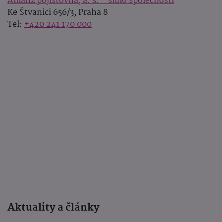
Allianz pojišťovna, a. s. - sídlo společnosti
Ke Štvanici 656/3, Praha 8
Tel:
+420 241 170 000
Aktuality a články