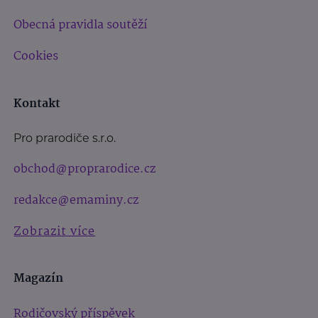
Obecná pravidla soutěží
Cookies
Kontakt
Pro prarodiče s.r.o.
obchod@proprarodice.cz
redakce@emaminy.cz
Zobrazit více
Magazín
Rodičovský příspěvek