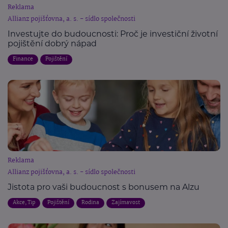
Reklama
Allianz pojišťovna, a. s. - sídlo společnosti
Investujte do budoucnosti: Proč je investiční životní
pojištění dobrý nápad
Finance
Pojištění
Reklama
Allianz pojišťovna, a. s. - sídlo společnosti
Jistota pro vaši budoucnost s bonusem na Alzu
Akce, Tip
Pojištění
Rodina
Zajímavost