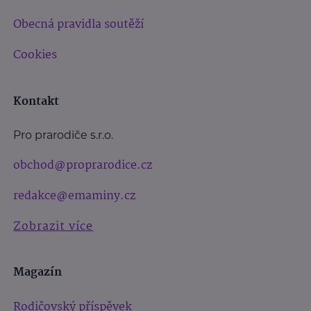
Obecná pravidla soutěží
Cookies
Kontakt
Pro prarodiče s.r.o.
obchod@proprarodice.cz
redakce@emaminy.cz
Zobrazit více
Magazín
Rodičovský příspěvek