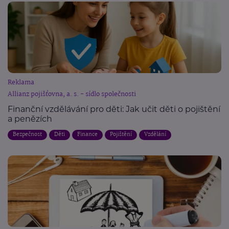
Reklama
Allianz pojišťovna, a. s. - sídlo společnosti
Finanční vzdělávání pro děti: Jak učit děti o pojištění
a penězích
Bezpečnost
Děti
Finance
Pojištění
Vzdělání