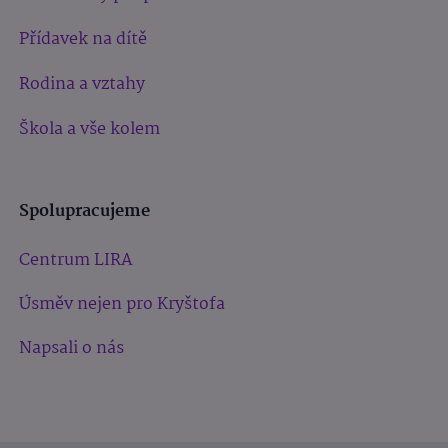
Přídavek na dítě
Rodina a vztahy
Škola a vše kolem
Spolupracujeme
Centrum LIRA
Úsměv nejen pro Kryštofa
Napsali o nás