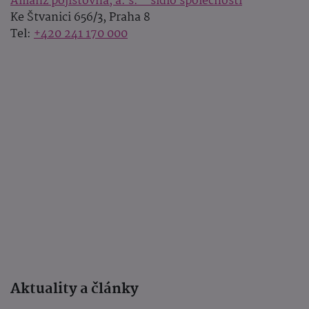
Allianz pojišťovna, a. s. - sídlo společnosti
Ke Štvanici 656/3, Praha 8
Tel:
+420 241 170 000
Aktuality a články