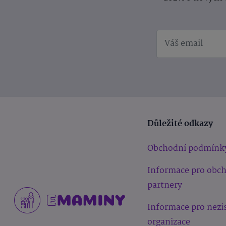
Důležité odkazy
Obchodní podmínk
Informace pro obc
partnery
Informace pro nezi
organizace