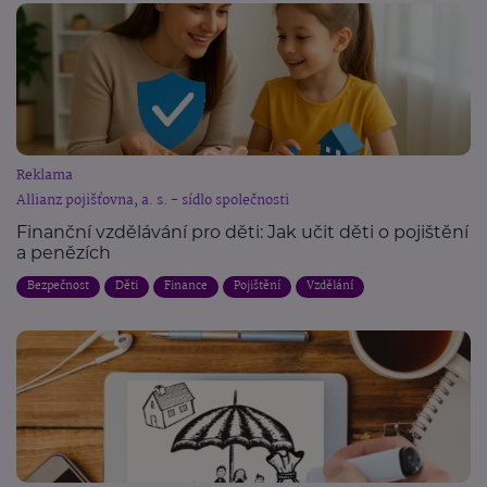
Reklama
Allianz pojišťovna, a. s. - sídlo společnosti
Finanční vzdělávání pro děti: Jak učit děti o pojištění
a penězích
Bezpečnost
Děti
Finance
Pojištění
Vzdělání