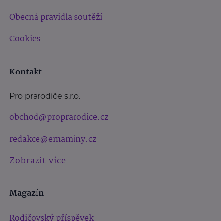
Obecná pravidla soutěží
Cookies
Kontakt
Pro prarodiče s.r.o.
obchod@proprarodice.cz
redakce@emaminy.cz
Zobrazit více
Magazín
Rodičovský příspěvek