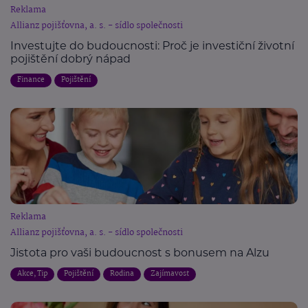
Reklama
Allianz pojišťovna, a. s. - sídlo společnosti
Investujte do budoucnosti: Proč je investiční životní
pojištění dobrý nápad
Finance
Pojištění
Reklama
Allianz pojišťovna, a. s. - sídlo společnosti
Jistota pro vaši budoucnost s bonusem na Alzu
Akce, Tip
Pojištění
Rodina
Zajímavost