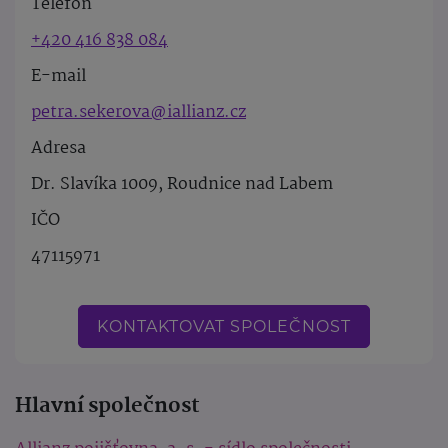
Telefon
+420 416 838 084
E-mail
petra.sekerova@iallianz.cz
Adresa
Dr. Slavíka 1009, Roudnice nad Labem
IČO
47115971
KONTAKTOVAT SPOLEČNOST
Hlavní společnost