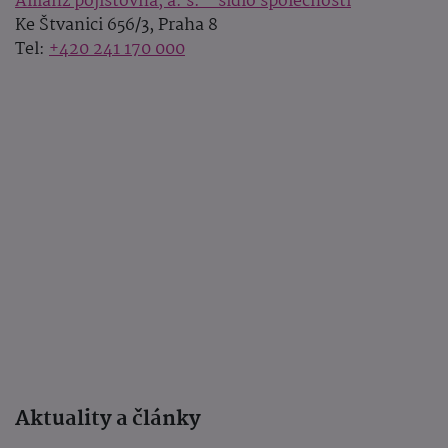
Allianz pojišťovna, a. s. - sídlo společnosti
Ke Štvanici 656/3, Praha 8
Tel:
+420 241 170 000
Aktuality a články