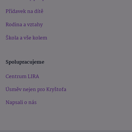
Přídavek na dítě
Rodina a vztahy
Škola a vše kolem
Spolupracujeme
Centrum LIRA
Úsměv nejen pro Kryštofa
Napsali o nás