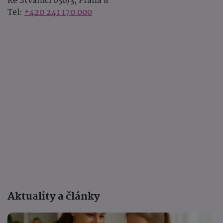
Ke Štvanici 656/3, Praha 8
Tel:
+420 241 170 000
Aktuality a články