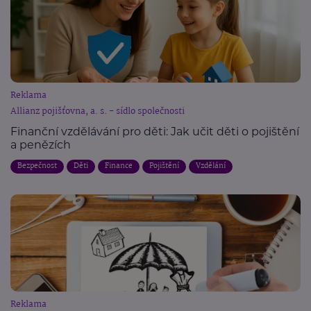
Reklama
Allianz pojišťovna, a. s. - sídlo společnosti
Finanční vzdělávání pro děti: Jak učit děti o pojištění
a penězích
Bezpečnost
Děti
Finance
Pojištění
Vzdělání
Reklama