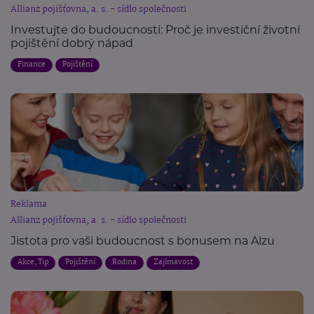
Allianz pojišťovna, a. s. - sídlo společnosti
Investujte do budoucnosti: Proč je investiční životní
pojištění dobrý nápad
Finance
Pojištění
Reklama
Allianz pojišťovna, a. s. - sídlo společnosti
Jistota pro vaši budoucnost s bonusem na Alzu
Akce, Tip
Pojištění
Rodina
Zajímavost