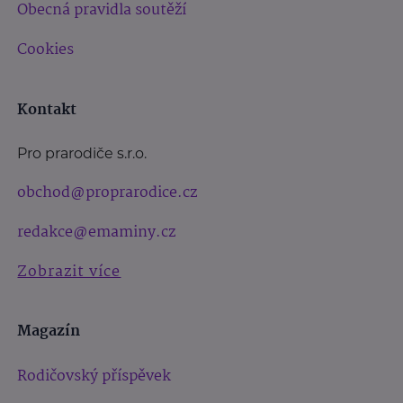
Obecná pravidla soutěží
Cookies
Kontakt
Pro prarodiče s.r.o.
obchod@proprarodice.cz
redakce@emaminy.cz
Zobrazit více
Magazín
Rodičovský příspěvek