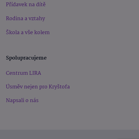
Přídavek na dítě
Rodina a vztahy
Škola a vše kolem
Spolupracujeme
Centrum LIRA
Úsměv nejen pro Kryštofa
Napsali o nás