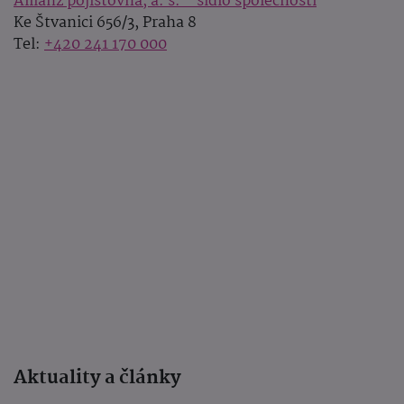
Allianz pojišťovna, a. s. - sídlo společnosti
Ke Štvanici 656/3, Praha 8
Tel:
+420 241 170 000
Aktuality a články