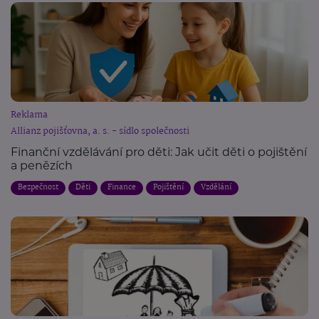
Reklama
Allianz pojišťovna, a. s. - sídlo společnosti
Finanční vzdělávání pro děti: Jak učit děti o pojištění
a penězích
Bezpečnost
Děti
Finance
Pojištění
Vzdělání