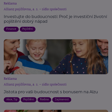
Reklama
Allianz pojišťovna, a. s. - sídlo společnosti
Investujte do budoucnosti: Proč je investiční životní
pojištění dobrý nápad
Finance
Pojištění
Reklama
Allianz pojišťovna, a. s. - sídlo společnosti
Jistota pro vaši budoucnost s bonusem na Alzu
Akce, Tip
Pojištění
Rodina
Zajímavost