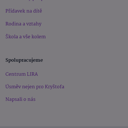
Přídavek na dítě
Rodina a vztahy
Škola a vše kolem
Spolupracujeme
Centrum LIRA
Úsměv nejen pro Kryštofa
Napsali o nás