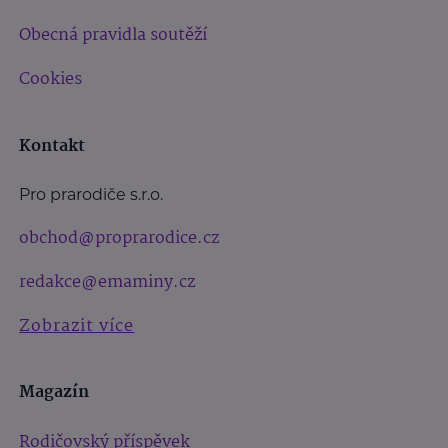
Obecná pravidla soutěží
Cookies
Kontakt
Pro prarodiče s.r.o.
obchod@proprarodice.cz
redakce@emaminy.cz
Zobrazit více
Magazín
Rodičovský příspěvek