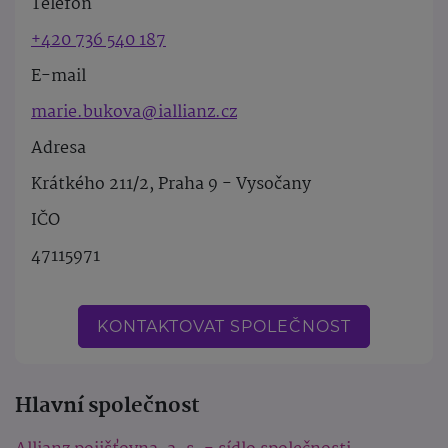
Telefon
+420 736 540 187
E-mail
marie.bukova@iallianz.cz
Adresa
Krátkého 211/2, Praha 9 - Vysočany
IČO
47115971
KONTAKTOVAT SPOLEČNOST
Hlavní společnost